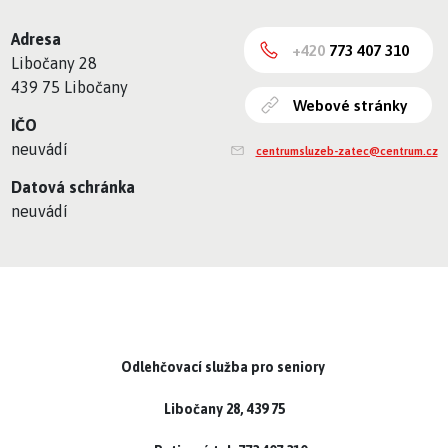
Adresa
+420
773 407 310
Libočany 28
439 75 Libočany
Webové stránky
IČO
neuvádí
centrumsluzeb-zatec@centrum.cz
Datová schránka
neuvádí
Odlehčovací služba pro seniory
Libočany 28, 439 75