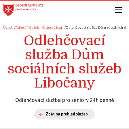
Úvod
Adresář služeb
Ústecký kraj
Odlehčovací služba Dům sociálních slu
Odlehčovací
služba Dům
sociálních služeb
Libočany
Odlehčovací služba pro seniory 24h denně
Zpět na přehled služeb