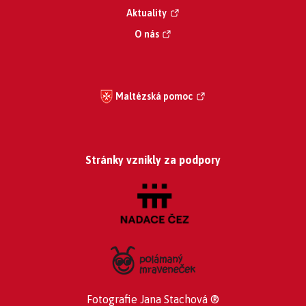
Aktuality
O nás
Maltézská pomoc
Stránky vznikly za podpory
Fotografie Jana Stachová ®