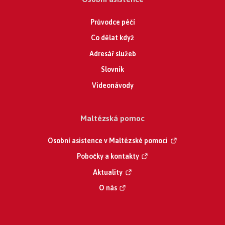
Průvodce péčí
Co dělat když
Adresář služeb
Slovník
Videonávody
Maltézská pomoc
Osobní asistence v Maltézské pomoci
Pobočky a kontakty
Aktuality
O nás