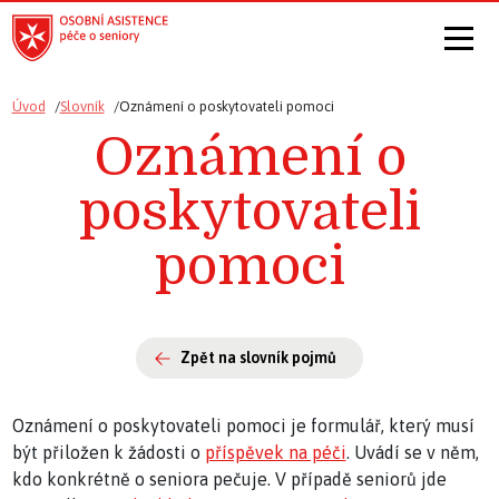
Úvod
Slovník
Oznámení o poskytovateli pomoci
Oznámení o
poskytovateli
pomoci
Zpět na slovník pojmů
Oznámení o poskytovateli pomoci je formulář, který musí
být přiložen k žádosti o
příspěvek na péči
. Uvádí se v něm,
kdo konkrétně o seniora pečuje. V případě seniorů jde