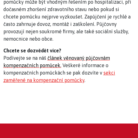
pomůcky může být vhodným řešením po hospitalizaci, při
dočasném zhoršení zdravotního stavu nebo pokud si
chcete pomůcku nejprve vyzkoušet. Zapůjčení je rychlé a
často zahrnuje dovoz, montáž i zaškolení. Půjčovny
provozují nejen soukromé firmy, ale také sociální služby,
nemocnice nebo obce.
Chcete se dozvědět více?
Podívejte se na náš
článek věnovaný půjčovnám
kompenzačních pomůcek.
Veškeré informace o
kompenzačních pomůckách se pak dozvíte v
sekci
zaměřené na kompenzační pomůcky
.