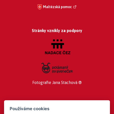
Maltézská pomoc
Stránky vznikly za podpory
Fotografie Jana Stachová ®
Používáme cookies