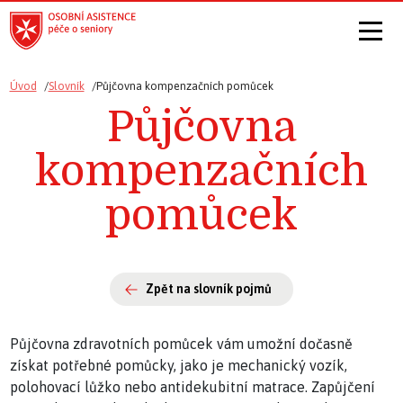
Úvod
Slovník
Půjčovna kompenzačních pomůcek
Půjčovna
kompenzačních
pomůcek
Zpět na slovník pojmů
Půjčovna zdravotních pomůcek vám umožní dočasně
získat potřebné pomůcky, jako je mechanický vozík,
polohovací lůžko nebo antidekubitní matrace. Zapůjčení