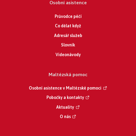
Osobní asistence
Průvodce péčí
Co dělat když
Adresář služeb
Slovník
Videonávody
Maltézská pomoc
Osobní asistence v Maltézské pomoci
Pobočky a kontakty
Aktuality
O nás