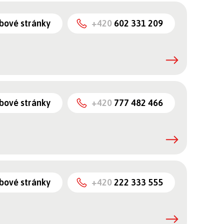
bové stránky
+420
602 331 209
bové stránky
+420
777 482 466
bové stránky
+420
222 333 555