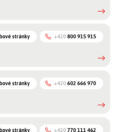
bové stránky
+420
800 915 915
bové stránky
+420
602 666 970
bové stránky
+420
770 111 462