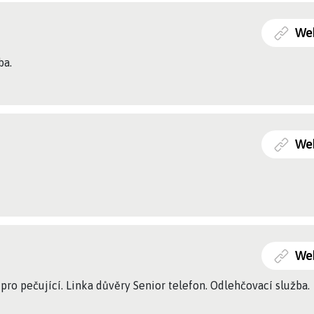
We
ba.
We
We
ro pečující. Linka důvěry Senior telefon. Odlehčovací služba.