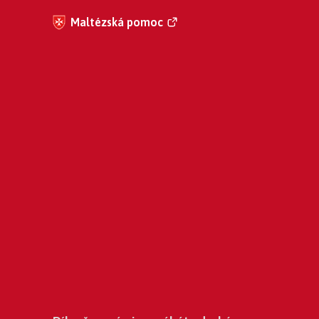
Maltézská pomoc