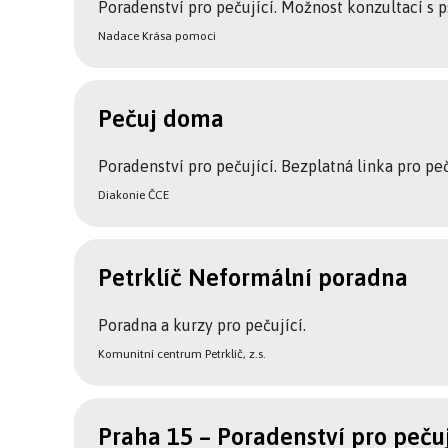
Poradenství pro pečující. Možnost konzultací s 
Nadace Krása pomoci
Pečuj doma
Poradenství pro pečující. Bezplatná linka pro peč
Diakonie ČCE
Petrklíč Neformální poradna
Poradna a kurzy pro pečující.
Komunitní centrum Petrklíč, z.s.
Praha 15 – Poradenství pro pečuj