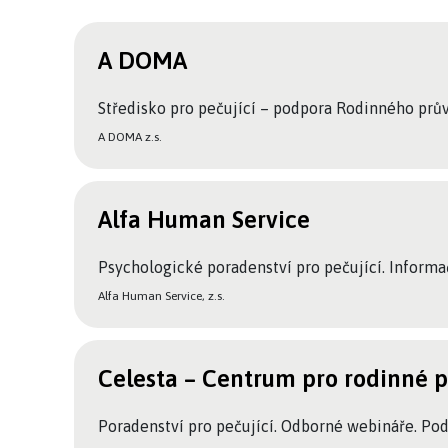
A DOMA
Středisko pro pečující – podpora Rodinného prů
A DOMA z.s.
Alfa Human Service
Psychologické poradenství pro pečující. Informač
Alfa Human Service, z.s.
Celesta – Centrum pro rodinné p
Poradenství pro pečující. Odborné webináře. Pod