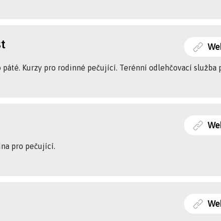
t
We
 páté. Kurzy pro rodinné pečující. Terénní odlehčovací služba
We
na pro pečující.
We